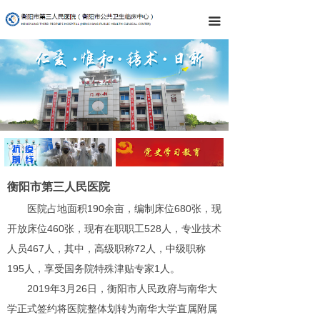
끀
衡阳市第三人民医院
医院占地面积190余亩，编制床位680张，现
开放床位460张，现有在职职工528人，专业技术
人员467人，其中，高级职称72人，中级职称
195人，享受国务院特殊津贴专家1人。
2019年3月26日，衡阳市人民政府与南华大
学正式签约将医院整体划转为南华大学直属附属