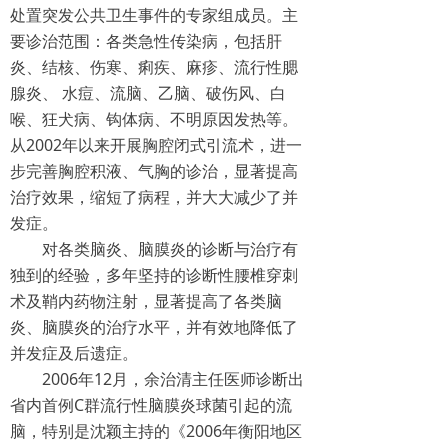
处置突发公共卫生事件的专家组成员。主
要诊治范围：各类急性传染病，包括肝
炎、结核、伤寒、痢疾、麻疹、流行性腮
腺炎、 水痘、流脑、乙脑、破伤风、白
喉、狂犬病、钩体病、不明原因发热等。
从2002年以来开展胸腔闭式引流术，进一
步完善胸腔积液、气胸的诊治，显著提高
治疗效果，缩短了病程，并大大减少了并
发症。
对各类脑炎、脑膜炎的诊断与治疗有
独到的经验，多年坚持的诊断性腰椎穿刺
术及鞘内药物注射，显著提高了各类脑
炎、脑膜炎的治疗水平，并有效地降低了
并发症及后遗症。
2006年12月，余治清主任医师诊断出
省内首例C群流行性脑膜炎球菌引起的流
脑，特别是沈颖主持的《2006年衡阳地区