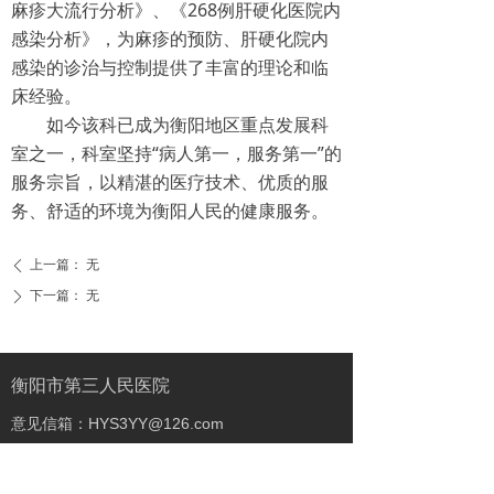
麻疹大流行分析》、《268例肝硬化医院内
感染分析》，为麻疹的预防、肝硬化院内
感染的诊治与控制提供了丰富的理论和临
床经验。
如今该科已成为衡阳地区重点发展科
室之一，科室坚持“病人第一，服务第一”的
服务宗旨，以精湛的医疗技术、优质的服
务、舒适的环境为衡阳人民的健康服务。
上一篇：
无
ꄴ
下一篇：
无
ꄲ
衡阳市第三人民医院
意见信箱：HYS3YY@126.com
咨询电话：
北院：