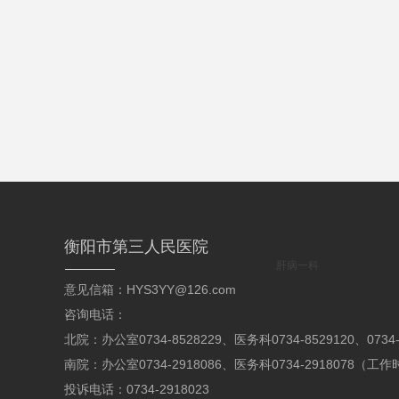
衡阳市第三人民医院
肝病一科
意见信箱：HYS3YY@126.com
咨询电话：
北院：办公室0734-8528229、医务科0734-8529120、07
南院：办公室0734-2918086、医务科0734-2918078（
投诉电话：0734-2918023