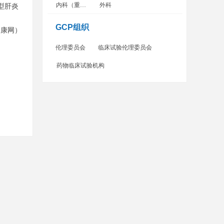
内科（重症监护病房）
外科
型肝炎
GCP组织
健康网）
伦理委员会
临床试验伦理委员会
药物临床试验机构