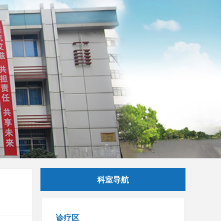
科室导航
诊疗区