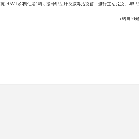
HAV IgG阴性者)均可接种甲型肝炎减毒活疫苗，进行主动免疫。与甲
（转自99