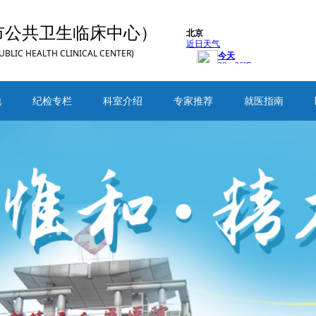
市公共卫生临床中心）
UBLIC HEALTH CLINICAL CENTER)
地
纪检专栏
科室介绍
专家推荐
就医指南