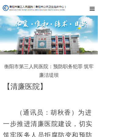
끀
衡阳市第三人民医院：预防职务犯罪 筑牢
廉洁堤坝
【清廉医院】
（通讯员：胡秋香）为进
一步推进清廉医院建设，切实
筑牢医务人员拒腐防变和预防