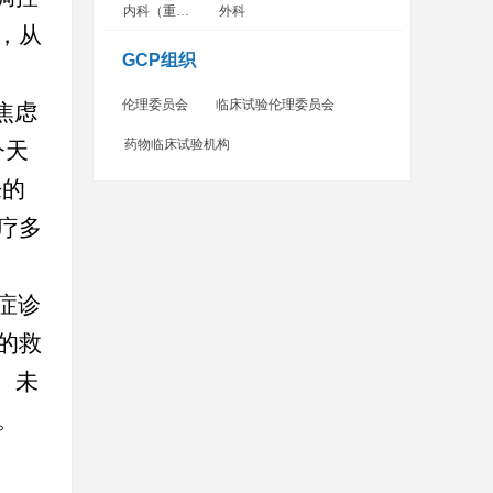
内科（重症监护病房）
外科
，从
GCP组织
伦理委员会
临床试验伦理委员会
焦虑
药物临床试验机构
今天
来的
疗多
症诊
的救
。未
。