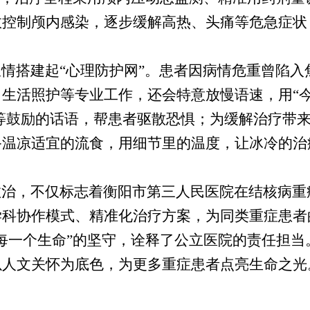
效控制颅内感染，逐步缓解高热、头痛等危急症状
情搭建起“心理防护网”。患者因病情危重曾陷入
生活照护等专业工作，还会特意放慢语速，用“
等鼓励
的
话语，帮患者驱散恐惧；为缓解治疗带
备温凉适宜的流食，用细节里的温度，让冰冷的治
救治，不仅标志着衡阳市第三人民医院在结核病重
学科协作模式、精准化治疗方案，为同类重症患者
每一个生命”的坚守，诠释了公立医院的责任担当
以人文关怀为底色，为更多重症患者点亮生命之光