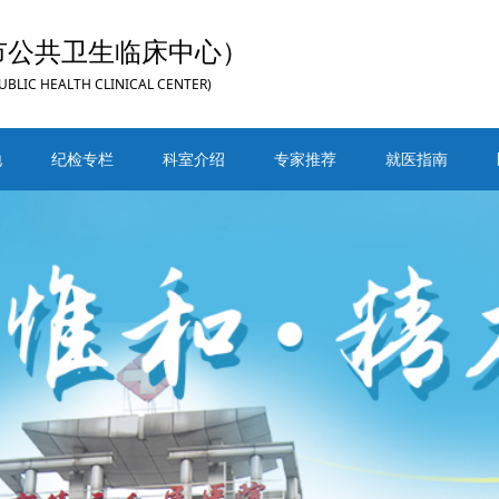
市公共卫生临床中心）
UBLIC HEALTH CLINICAL CENTER)
地
纪检专栏
科室介绍
专家推荐
就医指南