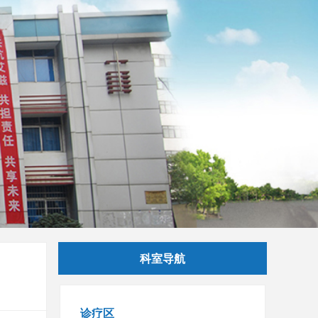
科室导航
诊疗区