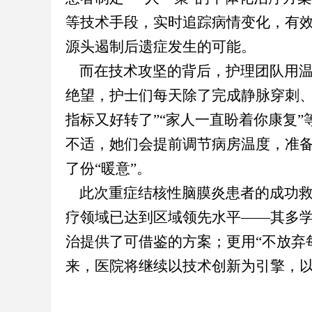
等技术手段，实时追踪病情变化，有
源头遏制后遗症发生的可能。
而在技术攻坚的背后，护理团队用温
绝望，护士们每天除了完成静脉穿刺、
指标又好转了”“家人一直盼着你康复”
不适，她们会提前调节病房温度，准
了份“暖意”。
此次重症结核性脑膜炎患者的成功
疗领域已达到区域领先水平——其多
治提供了可借鉴的方案；更用“不放弃
来，医院将继续以技术创新为引擎，