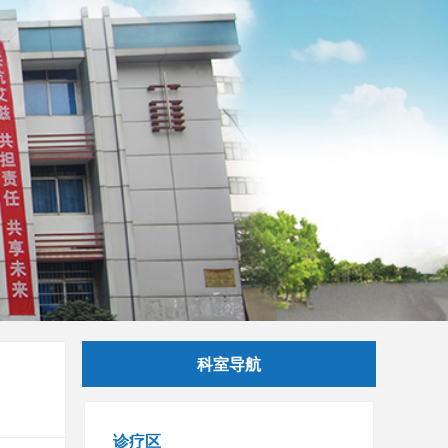
科室导航
诊疗区