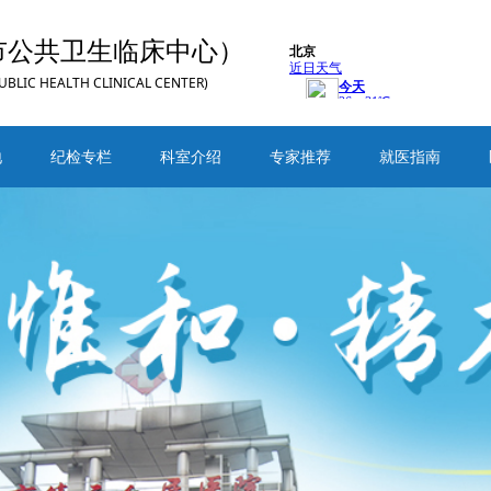
市公共卫生临床中心）
UBLIC HEALTH CLINICAL CENTER)
地
纪检专栏
科室介绍
专家推荐
就医指南