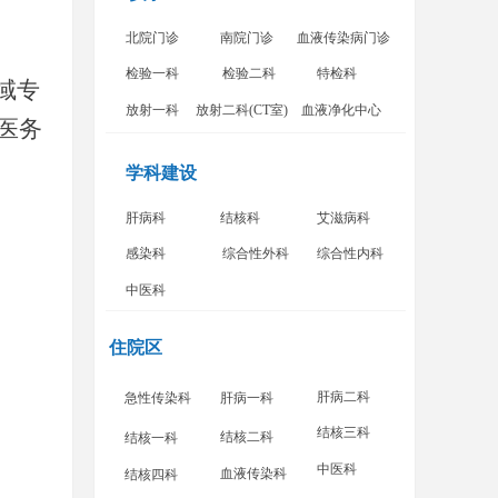
北院门诊
南院门诊
血液传染病门诊
检验一科
检验二科
特检科
域专
放射一科
放射二科(CT室)
血液净化中心
医务
学科建设
肝病科
结核科
艾滋病科
感染科
综合性外科
综合性内科
中医科
住院区
肝病二科
急性传染科
肝病一科
结核三科
结核二科
结核一科
中医科
血液传染科
结核四科