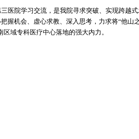
第三医院
学习交流
，是我院
寻求突破、实现跨越式
必把握
机会、虚心求教、深入思考，力求将“他山
南区域专科医疗中心落地的强大内力。