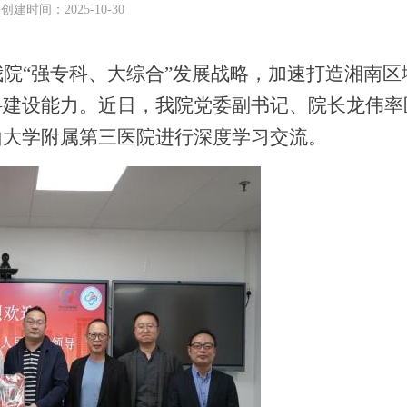
创建时间：
2025-10-30
院“强专科、大综合”发展战略，加速打造湘南区
科建设能力
。
近日，我院
党委副书记、
院长龙伟率
山大学附属第三医院进行深度学习交流。