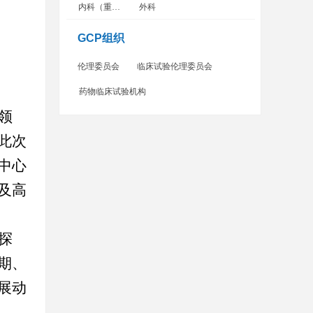
内科（重症监护病房）
外科
GCP组织
伦理委员会
临床试验伦理委员会
药物临床试验机构
领
此次
中心
及高
探
期、
展动